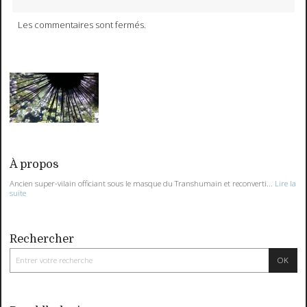
Les commentaires sont fermés.
À propos
Ancien super-vilain officiant sous le masque du Transhumain et reconverti...
Lire la
suite
Rechercher