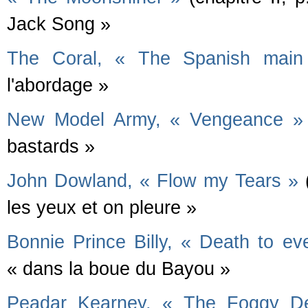
Jack Song »
The Coral, « The Spanish main
l'abordage »
New Model Army, « Vengeance »
bastards »
John Dowland, « Flow my Tears »
(
les yeux et on pleure »
Bonnie Prince Billy, « Death to ev
« dans la boue du Bayou »
Peadar Kearney, « The Foggy D