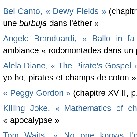
Bel Canto, « Dewy Fields »
(chapitr
une
burbuja
dans l'éther »
Angelo Branduardi, « Ballo in fa
ambiance « rodomontades dans un p
Alela Diane, « The Pirate's Gospel 
yo ho, pirates et champs de coton »
« Peggy Gordon »
(chapitre XVIII, 
Killing Joke, « Mathematics of c
« apocalypse »
Tom Waits, « No one knows I'