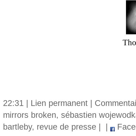
Tho
22:31 |
Lien permanent
|
Commentair
mirrors broken
,
sébastien wojewodk
bartleby
,
revue de presse
|
|
Face