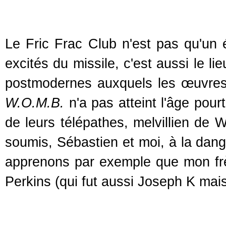
Le Fric Frac Club n'est pas qu'un 
excités du missile, c'est aussi le l
postmodernes auxquels les œuvres k
W.O.M.B.
n'a pas atteint l'âge pour
de leurs télépathes, melvillien de 
soumis, Sébastien et moi, à la da
apprenons par exemple que mon frèr
Perkins (qui fut aussi Joseph K mai