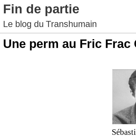
Fin de partie
Le blog du Transhumain
Une perm au Fric Frac
Sébast