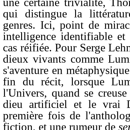
une certaine trivialité, Th
qui distingue la littératu
genres. Ici, point de mira
intelligence identifiable e
cas réifiée. Pour Serge Leh
dieux vivants comme Lumiè
s'aventure en métaphysique.
fin du récit, lorsque Lum
l'Univers, quand se creuse 
dieu artificiel et le vrai
première fois de l'antholo
fiction, et une rumeur de
se