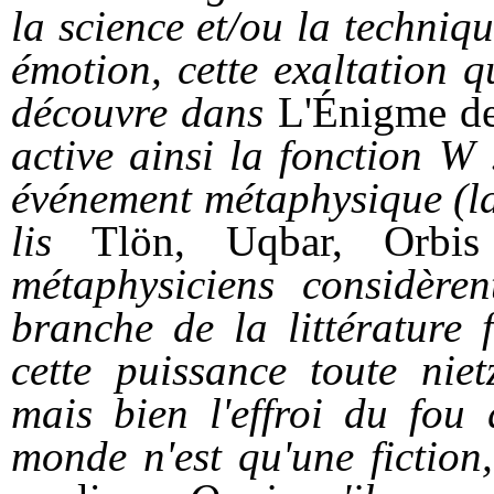
la science et/ou la techniqu
émotion, cette exaltation 
découvre dans
L'Énigme de
active ainsi la fonction W
événement métaphysique (la
lis
Tlön, Uqbar, Orbis 
métaphysiciens considèr
branche de la littérature f
cette puissance toute nie
mais bien l'effroi du fou
monde n'est qu'une fiction