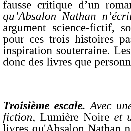
fausse critique d’un roma
qu’Absalon Nathan n’écri
argument science-fictif, s
pour ces trois histoires p
inspiration souterraine. Les
donc des livres que personn
Troisième escale.
Avec une
fiction,
Lumière Noire
et 
livres qu'Absalon Nathan n'