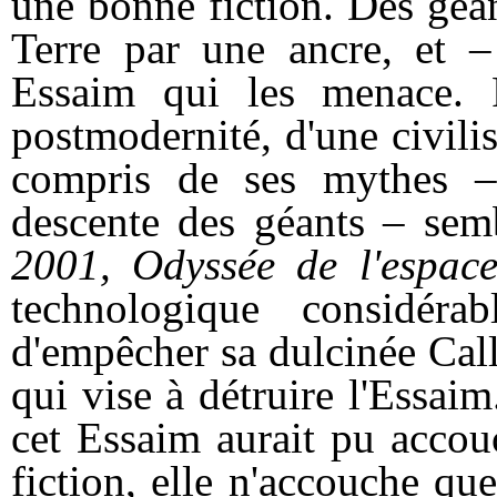
une bonne fiction. Des géant
Terre par une ancre, et –
Essaim qui les menace. 
postmodernité, d'une civilis
compris de ses mythes –
descente des géants – sem
2001, Odyssée de l'espac
technologique considéra
d'empêcher sa dulcinée Call
qui vise à détruire l'Essai
cet Essaim aurait pu accou
fiction, elle n'accouche que