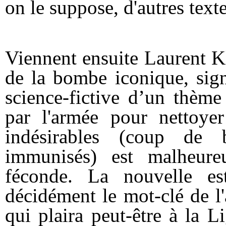
on le suppose, d'autres text
Viennent ensuite Laurent K
de la bombe iconique, sign
science-fictive d’un thème 
par l'armée pour nettoyer
indésirables (coup de b
immunisés) est malheure
féconde. La nouvelle es
décidément le mot-clé de l
qui plaira peut-être à la 