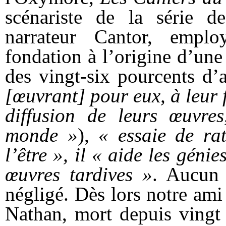
scénariste de la série d
narrateur Cantor, empl
fondation à l’origine d’une
des vingt-six pourcents d’a
[œuvrant] pour eux, à leur 
diffusion de leurs œuvre
monde »
),
« essaie de ra
l’être », il « aide les géni
œuvres tardives »
. Aucun 
négligé. Dès lors notre ami 
Nathan, mort depuis vingt 