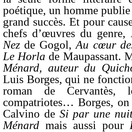
poétique, un homme publie 
grand succès. Et pour cause
chefs d’œuvres du genre,
Nez
de Gogol,
Au cœur de
Le
Horla
de Maupassant. Ma
Ménard, auteur du Quicho
Luis Borges, qui ne foncti
roman de Cervantès, l
compatriotes… Borges, on
Calvino de
Si par une nui
Ménard
mais aussi pour