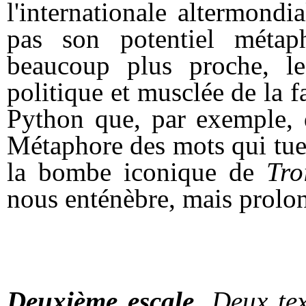
l'internationale altermondi
pas son potentiel méta
beaucoup plus proche, le
politique et musclée de la
Python que, par exemple,
Métaphore des mots qui tuent
la bombe iconique de
Tro
nous enténèbre, mais prolong
Deuxième escale.
Deux tex