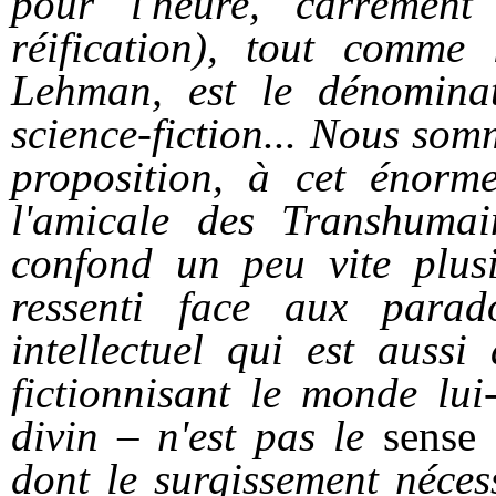
pour l'heure, carrémen
réification), tout comme 
Lehman, est le dénomin
science-fiction... Nous som
proposition, à cet énorm
l'amicale des Transhumai
confond un peu vite plusie
ressenti face aux parad
intellectuel qui est aussi
fictionnisant le monde lu
divin – n'est pas le
sense
dont le surgissement néces