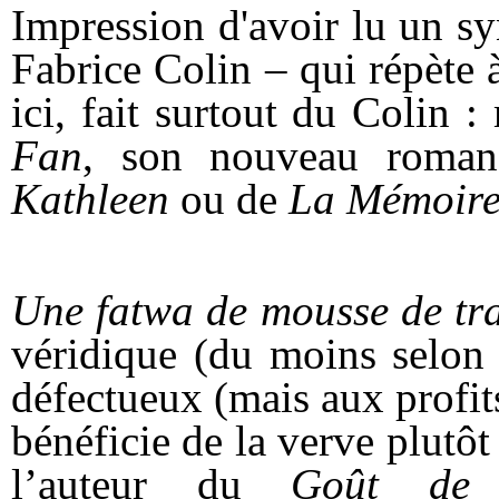
Impression d'avoir lu un sy
Fabrice Colin – qui répète à
ici, fait surtout du Colin 
Fan
, son nouveau roman,
Kathleen
ou de
La Mémoire
Une fatwa de mousse de t
véridique (du moins selon 
défectueux (mais aux profits
bénéficie de la verve plutôt
l’auteur du
Goût de l