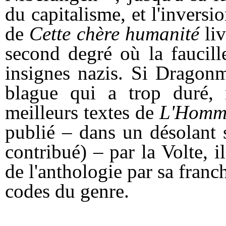
du capitalisme, et l'inversio
de
Cette chère humanité
liv
second degré où la faucill
insignes nazis. Si
Dragonma
blague qui a trop duré, n
meilleurs textes de
L'Homme
publié – dans un désolant s
contribué) – par la Volte, 
de l'anthologie par sa franch
codes du genre.