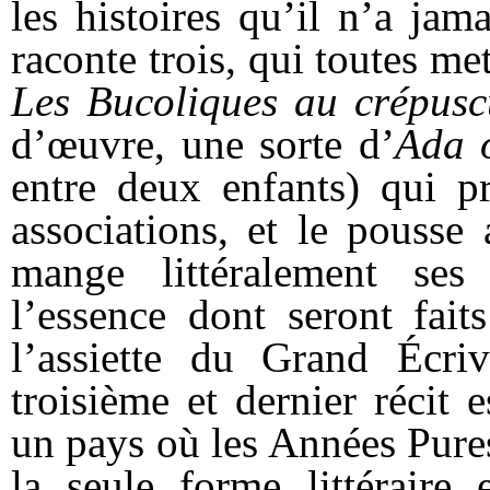
les histoires qu’il n’a jam
raconte trois, qui toutes me
Les Bucoliques au crépusc
d’œuvre, une sorte d’
Ada 
entre deux enfants) qui p
associations, et le pousse
mange littéralement ses 
l’essence dont seront fait
l’assiette du Grand Écri
troisième et dernier récit
un pays où les Années Pures
la seule forme littéraire 