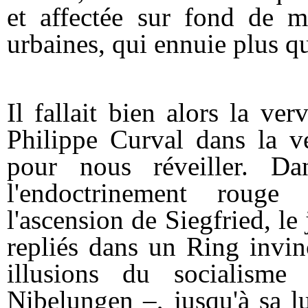
et affectée sur fond de m
urbaines, qui ennuie plus qu
Il fallait bien alors la ver
Philippe Curval dans la v
pour nous réveiller. D
l'endoctrinement rouge
l'ascension de Siegfried, l
repliés dans un Ring invinc
illusions du socialism
Nibelungen –, jusqu'à sa lut