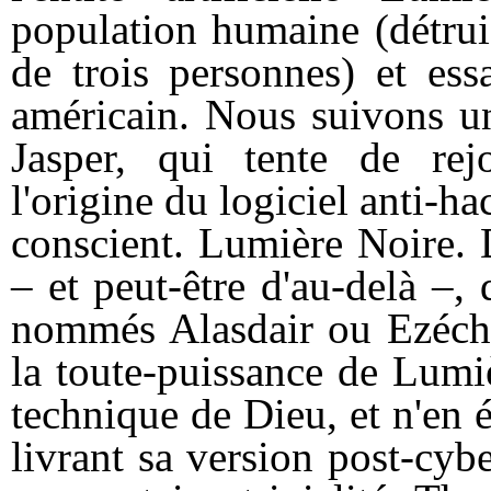
population humaine (détrui
de trois personnes) et ess
américain. Nous suivons un
Jasper, qui tente de re
l'origine du logiciel anti-h
conscient. Lumière Noire.
– et peut-être d'au-delà –
nommés Alasdair ou Ezéchie
la toute-puissance de Lumi
technique de Dieu, et n'en 
livrant sa version post-cy