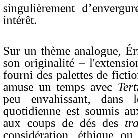
singulièrement d’envergur
intérêt.
Sur un thème analogue, Éric
son originalité – l'extens
fourni des palettes de fict
amuse un temps avec
Tert
peu envahissant, dans 
quotidienne est soumis aux
aux coups de dés des
tr
considération, éthique ou