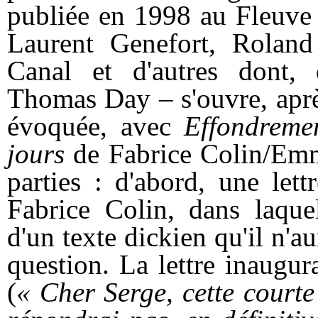
publiée en 1998 au Fleuve 
Laurent Genefort, Roland
Canal et d'autres dont,
Thomas Day – s'ouvre, aprè
évoquée, avec
Effondreme
jours
de Fabrice Colin/Em
parties : d'abord, une let
Fabrice Colin, dans laquel
d'un texte dickien qu'il n'aur
question. La lettre inaugu
(
« Cher Serge, cette courte