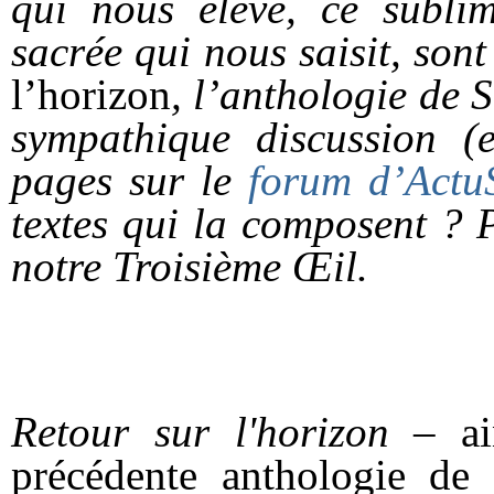
qui nous élève, ce sublim
sacrée qui nous saisit, son
l’horizon
, l’anthologie de 
sympathique discussion (
pages sur le
forum d’Actu
textes qui la composent ? 
notre Troisième Œil.
Retour sur l'horizon
– a
précédente anthologie de