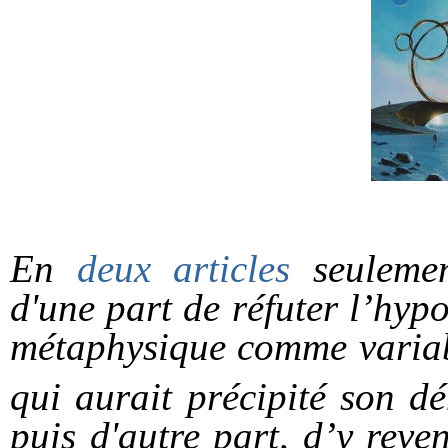
En
deux
articles
seulement
d'une part de réfuter l’hyp
métaphysique comme variabl
qui aurait précipité son dé
puis d'autre part, d’y reve