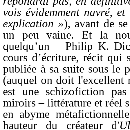
répondrai pas, en définitiv
vois évidemment navré, et 
explication »
), avant de se
un peu vaine. Et la nou
quelqu’un – Philip K. Dic
cours d’écriture, récit qui 
publiée à sa suite sous l
(auquel on doit l'excellent
est une schizofiction pas
miroirs – littérature et rée
en abyme métafictionnelle
hauteur du créateur d'
U