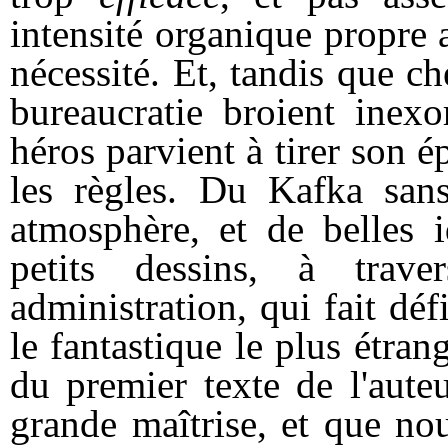
intensité
organique
propre a
nécessité.
Et, tandis que c
bureaucratie
broient inexo
héros parvient à tirer son é
les règles. Du Kafka sans
atmosphère, et de belles 
petits dessins, à trav
administration, qui fait déf
le fantastique le plus étran
du premier texte de l'auteu
grande maîtrise, et que no