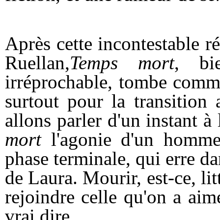
Après cette incontestable r
Ruellan,
Temps mort
, bi
irréprochable, tombe comme
surtout pour la transition
allons parler d'un instant 
mort
l'agonie d'un homme,
phase terminale, qui erre d
de Laura. Mourir, est-ce, l
rejoindre celle qu'on a aimé
vrai dire…