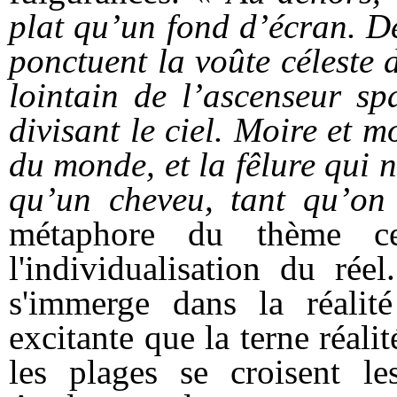
plat qu’un fond d’écran. De
ponctuent la voûte céleste d
lointain de l’ascenseur sp
divisant le ciel. Moire et 
du monde, et la fêlure qui 
qu’un cheveu, tant qu’on
métaphore du thème cen
l'individualisation du ré
s'immerge dans la réalité
excitante que la terne réali
les plages se croisent le