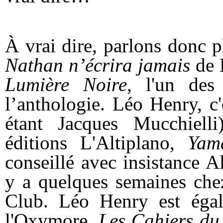
À vrai dire, parlons donc p
Nathan n’écrira jamais
de 
Lumière Noire
, l'un des
l’anthologie. Léo Henry, c'
étant Jacques Mucchiell
éditions L'Altiplano,
Yam
conseillé avec insistance 
y a quelques semaines chez
Club. Léo Henry est égal
l'Oxymore,
Les Cahiers du