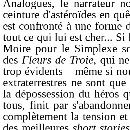
Analogues, le narrateur no
ceinture d'astéroïdes en qu
est confronté à une forme 
tout ce qui lui est cher... S
Moire pour le Simplexe son
des
Fleurs de Troie
, qui ne
trop évidents – même si no
extraterrestres ne sont qu
la dépossession du héros q
tous, finit par s'abandonn
complètement la tension et l
des meilleures
short stories