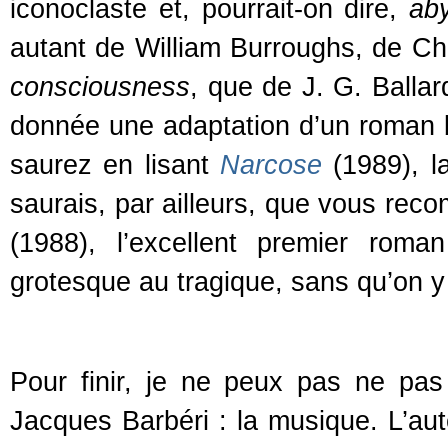
iconoclaste et, pourrait-on dire,
ab
autant de William Burroughs, de C
consciousness
, que de J. G. Ballar
donnée une adaptation d’un roman b
saurez en lisant
Narcose
(1989), l
saurais, par ailleurs, que vous re
(1988), l’excellent premier roma
grotesque au tragique, sans qu’on y
Pour finir, je ne peux pas ne pa
Jacques Barbéri : la musique. L’au