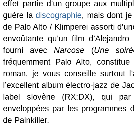
effet partie d’un groupe aux multip
guère la
discographie
, mais dont je
de Palo Alto / Klimperei assorti d’u
envoûtante qu’un film d’Alejandro
fourni avec
Narcose
(
Une soir
fréquemment Palo Alto, constitue
roman, je vous conseille surtout l
l’excellent album électro-jazz de Ja
label slovène (RX:DX), qui p
enveloppées par les programmes de
de Painkiller.