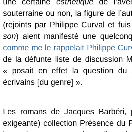
une certaine
esthétique
de l’aven
souterraine ou non, la figure de l’au
(rejoints par Philippe Curval et fu
son
) aient manifesté une quelcon
comme me le rappelait Philippe Cur
de la défunte liste de discussion 
« posait en effet la question du 
écrivains [du genre] ».
Les romans de Jacques Barbéri, pa
exigeante) collection Présence du F