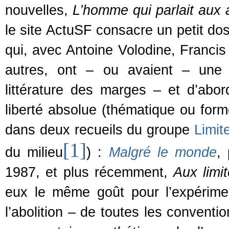
nouvelles,
L’homme qui parlait aux 
le site ActuSF consacre un petit dos
qui, avec Antoine Volodine, Franci
autres, ont – ou avaient – une 
littérature des marges – et d’ab
liberté absolue (thématique ou forme
dans deux recueils du groupe
Limit
[1]
du milieu
) :
Malgré le monde
,
1987, et plus récemment,
Aux limi
eux le même goût pour l’expérime
l’abolition – de toutes les conventi