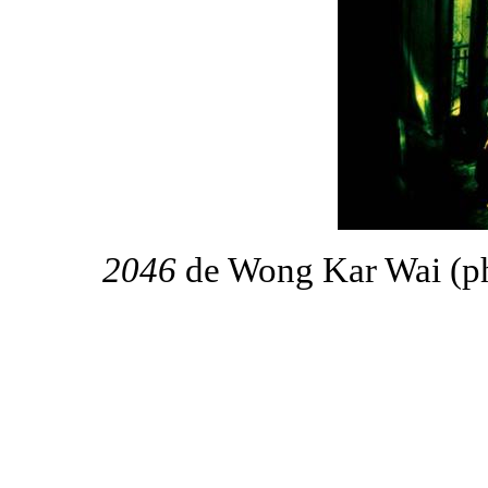
2046
de Wong Kar Wai (ph