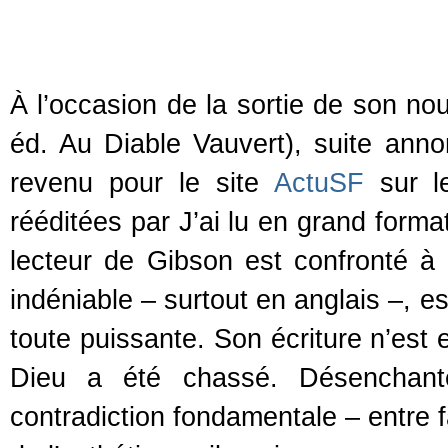
À l’occasion de la sortie de son 
éd. Au Diable Vauvert), suite anno
revenu pour le site
ActuSF
sur l
rééditées par J’ai lu en grand form
lecteur de Gibson est confronté à 
indéniable – surtout en anglais –, e
toute puissante. Son écriture n’est e
Dieu a été chassé. Désenchanté
contradiction fondamentale – entre fa