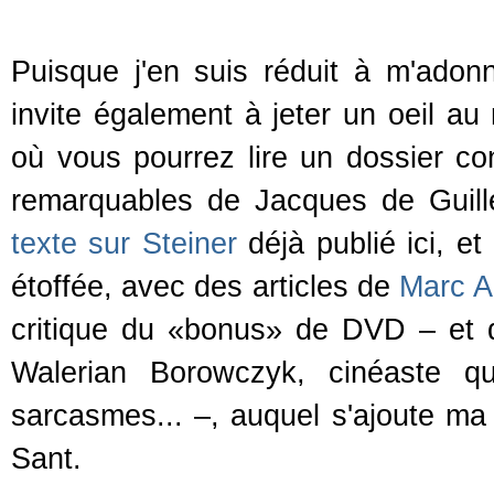
Puisque j'en suis réduit à m'adon
invite également à jeter un oeil au
où vous pourrez lire un dossier c
remarquables de Jacques de Guill
texte sur Steiner
déjà publié ici, 
étoffée, avec des articles de
Marc A
critique du «bonus» de DVD – et
Walerian Borowczyk, cinéaste qu
sarcasmes... –, auquel s'ajoute ma
Sant.