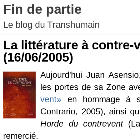
Fin de partie
Le blog du Transhumain
La littérature à contre-
(16/06/2005)
Aujourd'hui Juan Asensio,
les portes de sa Zone ave
vent»
en hommage à so
Contrario, 2005), ainsi 
Horde du contrevent
(La 
remercié.