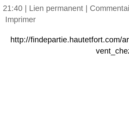
21:40 |
Lien permanent
|
Commentair
Imprimer
http://findepartie.hautetfort.com/
vent_chez