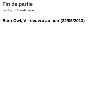
Fin de partie
Le blog du Transhumain
Barn Owl, V - oeuvre au noir
(22/05/2013)